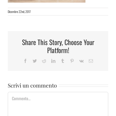
Dicembre 22nd, 2017
Share This Story, Choose Your
Platform!
Facebook
Twitter
Reddit
LinkedIn
Tumblr
Pinterest
Vk
Email
Scrivi un commento
Commento