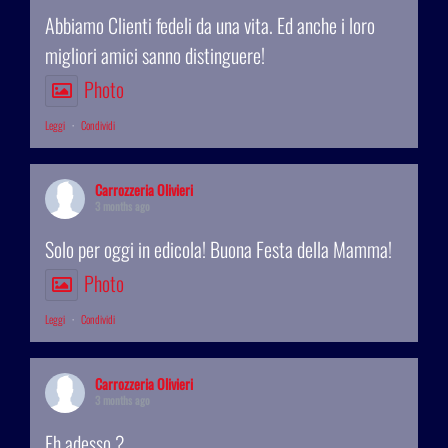
Abbiamo Clienti fedeli da una vita. Ed anche i loro
migliori amici sanno distinguere!
Photo
Leggi
·
Condividi
Carrozzeria Olivieri
3 months ago
Solo per oggi in edicola! Buona Festa della Mamma!
Photo
Leggi
·
Condividi
Carrozzeria Olivieri
3 months ago
Eh adesso ?