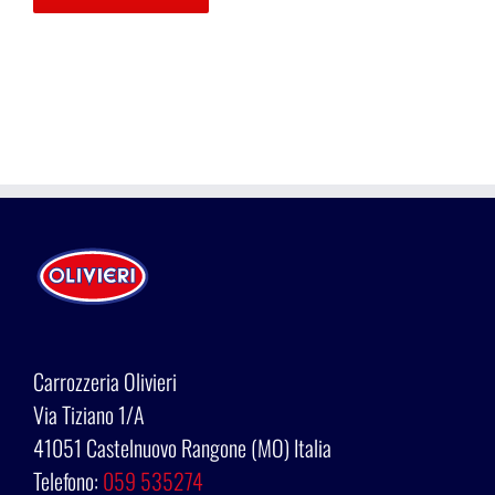
Carrozzeria Olivieri
Via Tiziano 1/A
41051 Castelnuovo Rangone (MO) Italia
Telefono:
059 535274