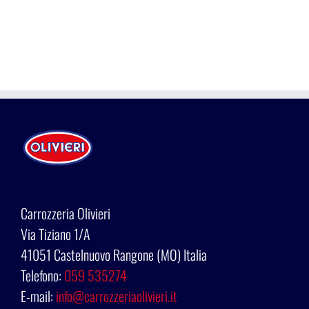
Carrozzeria Olivieri
Via Tiziano 1/A
41051 Castelnuovo Rangone (MO) Italia
Telefono:
059 535274
E-mail:
info@carrozzeriaolivieri.it