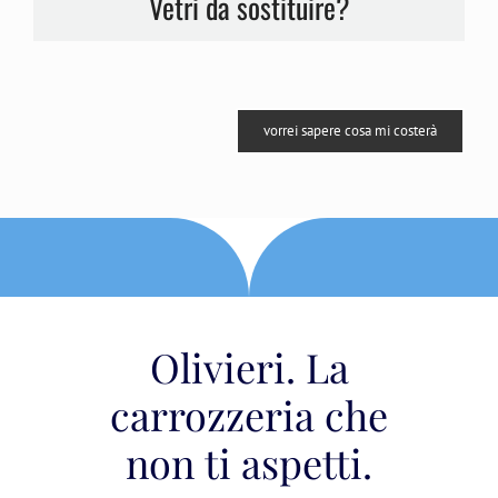
Vetri da sostituire?
vorrei sapere cosa mi costerà
Olivieri. La
carrozzeria che
non ti aspetti.