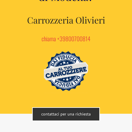
Carrozzeria Olivieri
chiama +39800700814
contattaci per una richiesta