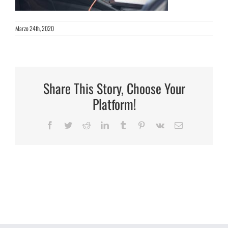
Marzo 24th, 2020
Share This Story, Choose Your
Platform!
Facebook
Twitter
Reddit
LinkedIn
Tumblr
Pinterest
Vk
Email