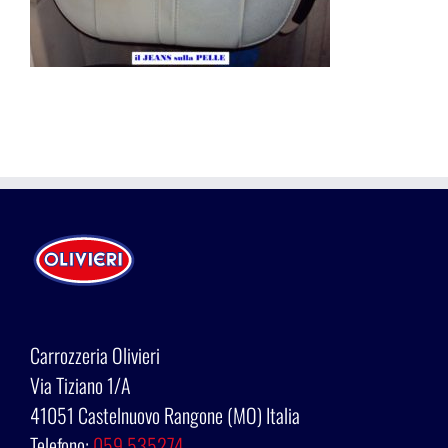
Carrozzeria Olivieri
Via Tiziano 1/A
41051 Castelnuovo Rangone (MO) Italia
Telefono:
059 535274