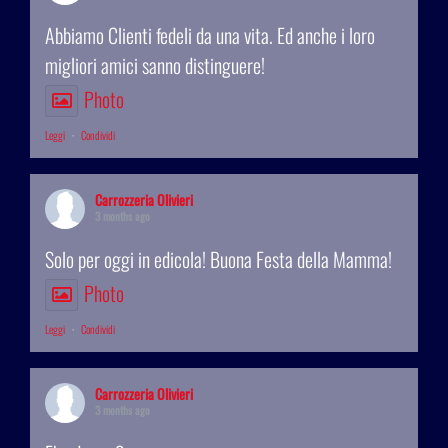
Abbiamo Clienti fedeli da una vita. Ed anche i loro
migliori amici sanno distinguere!
Photo
Leggi
·
Condividi
Carrozzeria Olivieri
3 months ago
Solo per oggi in edicola! Buona Festa della Mamma!
Photo
Leggi
·
Condividi
Carrozzeria Olivieri
3 months ago