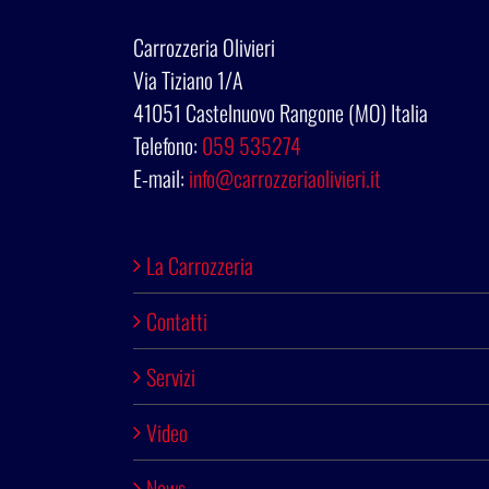
Carrozzeria Olivieri
Via Tiziano 1/A
41051 Castelnuovo Rangone (MO) Italia
Telefono:
059 535274
E-mail:
info@carrozzeriaolivieri.it
La Carrozzeria
Contatti
Servizi
Video
News