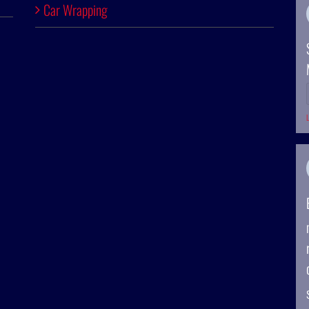
Car Wrapping
L