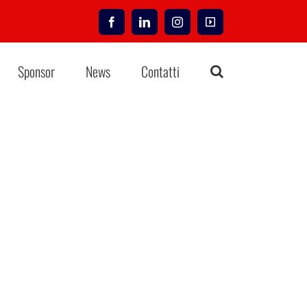
Facebook
LinkedIn
Instagram
YouTube
Sponsor
News
Contatti