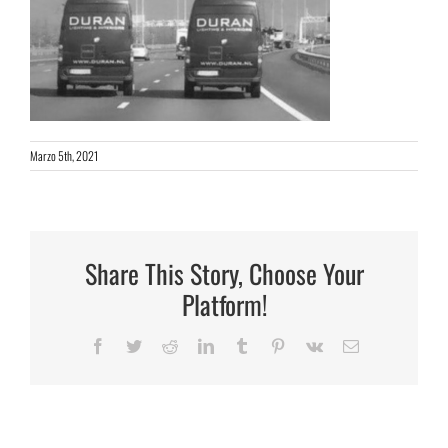
Marzo 5th, 2021
Share This Story, Choose Your
Platform!
Facebook
Twitter
Reddit
LinkedIn
Tumblr
Pinterest
Vk
Email