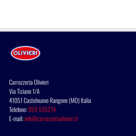
Carrozzeria Olivieri
Via Tiziano 1/A
41051 Castelnuovo Rangone (MO) Italia
Telefono:
059 535274
E-mail:
info@carrozzeriaolivieri.it