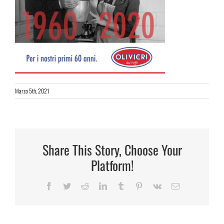
Marzo 5th, 2021
Share This Story, Choose Your
Platform!
Facebook
Twitter
Reddit
LinkedIn
Tumblr
Pinterest
Vk
Email