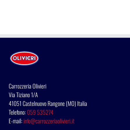
Carrozzeria Olivieri
Via Tiziano 1/A
41051 Castelnuovo Rangone (MO) Italia
Telefono:
059 535274
E-mail:
info@carrozzeriaolivieri.it